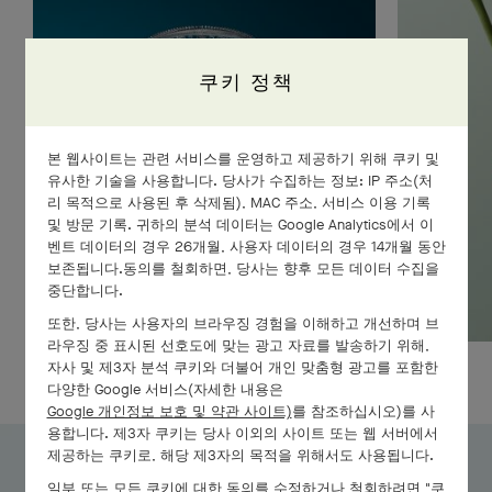
쿠키 정책
본 웹사이트는 관련 서비스를 운영하고 제공하기 위해 쿠키 및
유사한 기술을 사용합니다. 당사가 수집하는 정보: IP 주소(처
리 목적으로 사용된 후 삭제됨), MAC 주소, 서비스 이용 기록
및 방문 기록. 귀하의 분석 데이터는 Google Analytics에서 이
벤트 데이터의 경우 26개월, 사용자 데이터의 경우 14개월 동안
보존됩니다.동의를 철회하면, 당사는 향후 모든 데이터 수집을
중단합니다.
또한, 당사는 사용자의 브라우징 경험을 이해하고 개선하며 브
라우징 중 표시된 선호도에 맞는 광고 자료를 발송하기 위해,
자사 및 제3자 분석 쿠키와 더불어 개인 맞춤형 광고를 포함한
다양한 Google 서비스(자세한 내용은
Google 개인정보 보호 및 약관 사이트)
를 참조하십시오)를 사
용합니다. 제3자 쿠키는 당사 이외의 사이트 또는 웹 서버에서
제공하는 쿠키로, 해당 제3자의 목적을 위해서도 사용됩니다.
피에르 드 케렉테르 컬렉션
일부 또는 모든 쿠키에 대한 동의를 수정하거나 철회하려면 "쿠