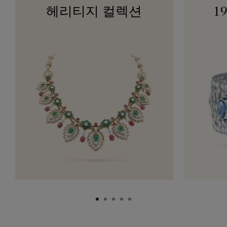
헤리티지 컬렉션
1