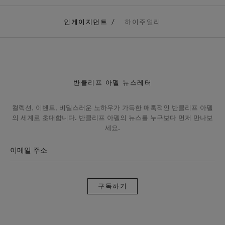
인게이지먼트
하이주얼리
반클리프 아펠 뉴스레터
컬렉션, 이벤트, 비밀스러운 노하우가 가득한 매혹적인 반클리프 아펠
의 세계로 초대합니다. 반클리프 아펠의 뉴스를 누구보다 먼저 만나보
세요.
이메일 주소
구
독
하
기