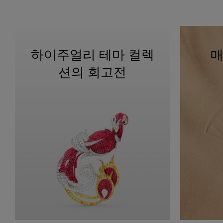
하이주얼리 테마 컬렉
매
션의 회고전