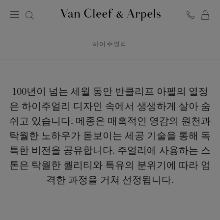
C
반
클
리
하이주얼리
프
아
펠
홈
페
100년이 넘는 세월 동안 반클리프 아펠의 열정
이
은 하이주얼리 디자인 속에서 생생하게 살아 숨
지
쉬고 있습니다. 메종은 매혹적인 영감의 원천과
탁월한 노하우가 돋보이는 세공 기술을 통해 독
특한 비전을 공유합니다. 주얼리에 사용하는 스
톤은 탁월한 퀄리티와 특유의 분위기에 따라 엄
격한 과정을 거쳐 선정됩니다.