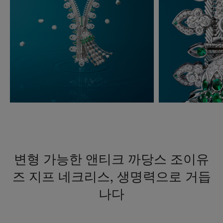
변형 가능한 앤티크 까당스 조이유
즈 지프 네크리스, 생명력으로 거듭
나다