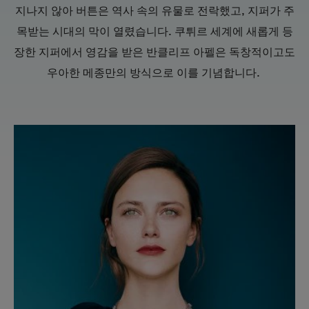
지나지 않아 버튼은 역사 속의 유물로 전락했고, 지퍼가 주
목받는 시대의 막이 열렸습니다. 쿠튀르 세계에 새롭게 등
장한 지퍼에서 영감을 받은 반클리프 아펠은 독창적이고도
우아한 메종만의 방식으로 이를 기념합니다.