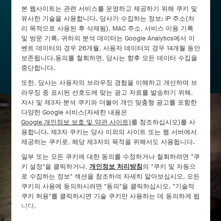
본 웹사이트는 관련 서비스를 운영하고 제공하기 위해 쿠키 및
유사한 기술을 사용합니다. 당사가 수집하는 정보: IP 주소(처
리 목적으로 사용된 후 삭제됨), MAC 주소, 서비스 이용 기록
및 방문 기록. 귀하의 분석 데이터는 Google Analytics에서 이
벤트 데이터의 경우 26개월, 사용자 데이터의 경우 14개월 동안
보존됩니다.동의를 철회하면, 당사는 향후 모든 데이터 수집을
중단합니다.
또한, 당사는 사용자의 브라우징 경험을 이해하고 개선하며 브
라우징 중 표시된 선호도에 맞는 광고 자료를 발송하기 위해,
자사 및 제3자 분석 쿠키와 더불어 개인 맞춤형 광고를 포함한
다양한 Google 서비스(자세한 내용은
Google 개인정보 보호 및 약관 사이트)
를 참조하십시오)를 사
용합니다. 제3자 쿠키는 당사 이외의 사이트 또는 웹 서버에서
제공하는 쿠키로, 해당 제3자의 목적을 위해서도 사용됩니다.
일부 또는 모든 쿠키에 대한 동의를 수정하거나 철회하려면 "쿠
키 설정"을 클릭하거나,
개인정보 처리방침
의 "쿠키 및 자동으
로 수집하는 정보" 섹션을 참조하여 자세히 알아보십시오. 모든
쿠키의 사용에 동의하시려면 "동의"을 클릭하십시오. "기술적
쿠키 허용"를 클릭하시면 기술 쿠키만 사용하는 데 동의하게 됩
니다.