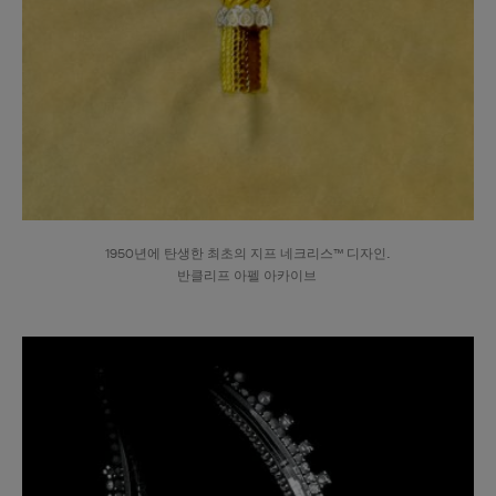
1950년에 탄생한 최초의 지프 네크리스™ 디자인.
반클리프 아펠 아카이브