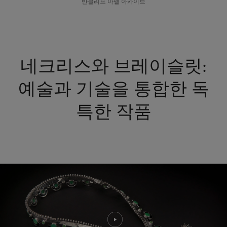
반클리프 아펠 아카이브
네크리스와 브레이슬릿:
예술과 기술을 통합한 독
특한 작품