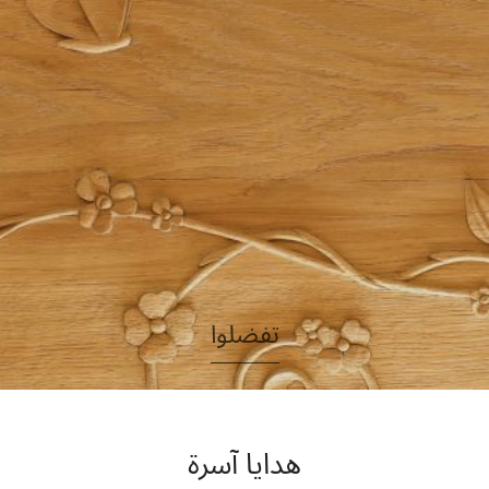
تفضلوا
هدايا آسرة