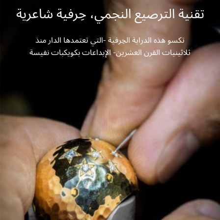
تقنية الترصيع النجمي، حِرفية شاعرية
تكسو هذه الدراية الحِرفية -التي تعتمدها الدار منذ
ثلاثينيات القرن العشرين- الإبداعات بكويكبات نفيسة