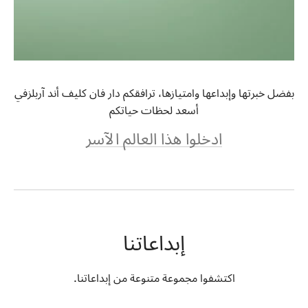
بفضل خبرتها وإبداعها وامتيازها، ترافقكم دار فان كليف أند آربلزفي
أسعد لحظات حياتكم
ادخلوا هذا العالم الآسر
إبداعاتنا
اكتشفوا مجموعة متنوعة من إبداعاتنا.