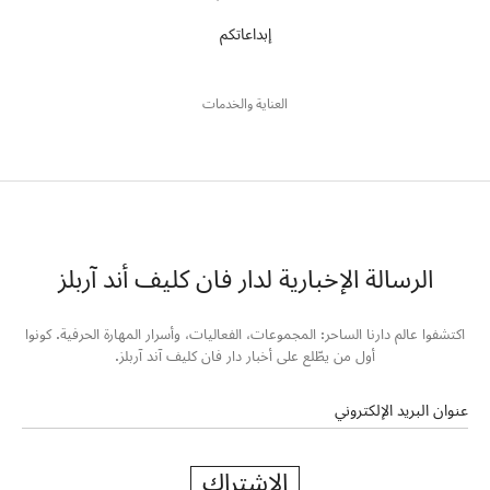
إبداعاتكم
العناية والخدمات
الرسالة الإخبارية لدار فان كليف أند آربلز
اكتشفوا عالم دارنا الساحر: المجموعات، الفعاليات، وأسرار المهارة الحرفية. كونوا
أول من يطّلع على أخبار دار فان كليف آند آربلز.
عنوان البريد الإلكتروني
الاشتراك