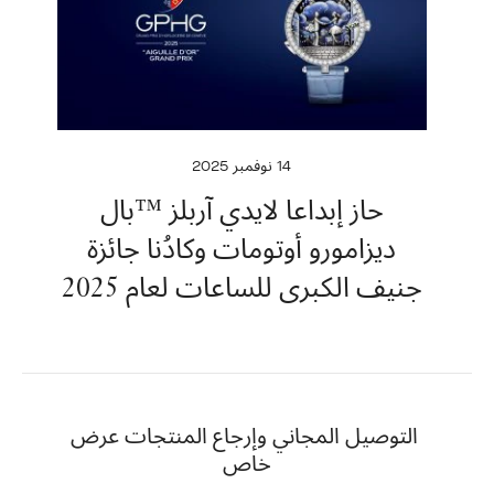
14 نوفمبر 2025
حاز إبداعا لايدي آربلز ™بال
ديزامورو أوتومات وكادُنا جائزة
جنيف الكبرى للساعات لعام 2025
التوصيل المجاني وإرجاع المنتجات عرض
خاص