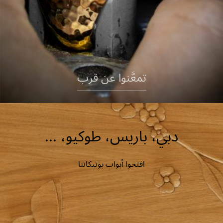
تمعَّنوا عن قرب
دبي، باريس، طوكيو، ...
افتحوا أبواب بوتيكاتنا