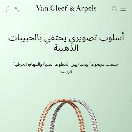
rt
الصفحة
الرئيسية
أسلوب تصويري يحتفي بالحبيبات
لدار
الذهبية
فان
كليف
جمعت مجموعة بيرليه بين الخطوط النقية والمهارة الحرفية
أند
الراقية
آربلز