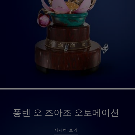
퐁텐 오 즈아조 오토메이션
자세히 보기