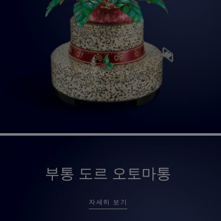
부통 도르 오토마통
자세히 보기