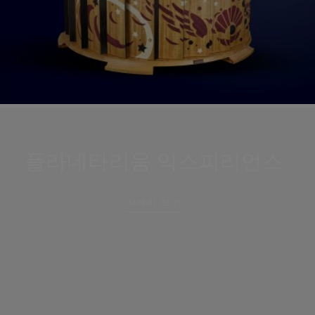
플라네타리움 익스피리언스
자세히 보기