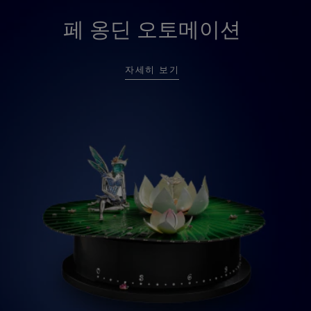
페 옹딘 오토메이션
자세히 보기