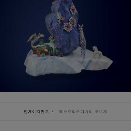
인게이지먼트
엑스트라오디네리 오브제