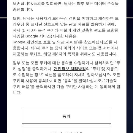
보존됩니다.동의를 철회하면, 당사는 향후 모든 데이터 수집을
중단합니다.
또한, 당사는 사용자의 브라우징 경험을 이해하고 개선하며 브
라우징 중 표시된 선호도에 맞는 광고 자료를 발송하기 위해,
자사 및 제3자 분석 쿠키와 더불어 개인 맞춤형 광고를 포함한
다양한 Google 서비스(자세한 내용은
에베일 뒤 시클라멘 오토마통
Google 개인정보 보호 및 약관 사이트)
를 참조하십시오)를 사
용합니다. 제3자 쿠키는 당사 이외의 사이트 또는 웹 서버에서
제공하는 쿠키로, 해당 제3자의 목적을 위해서도 사용됩니다.
자세히 보기
일부 또는 모든 쿠키에 대한 동의를 수정하거나 철회하려면 "쿠
키 설정"을 클릭하거나,
개인정보 처리방침
의 "쿠키 및 자동으
로 수집하는 정보" 섹션을 참조하여 자세히 알아보십시오. 모든
쿠키의 사용에 동의하시려면 "동의"을 클릭하십시오. "기술적
쿠키 허용"를 클릭하시면 기술 쿠키만 사용하는 데 동의하게 됩
니다.
동의