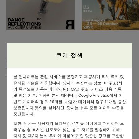
쿠키 정책
반클리프 아펠의 댄스 리플렉션은 런던, 로스앤젤레스, 홍콩, 뉴욕
에 이어 2024년 10월 4일부터 11월 16일까지 일본 도쿄 인근에 있
는 사이타마와 교토에서 개최됩니다.
본 웹사이트는 관련 서비스를 운영하고 제공하기 위해 쿠키 및
유사한 기술을 사용합니다. 당사가 수집하는 정보: IP 주소(처
리 목적으로 사용된 후 삭제됨), MAC 주소, 서비스 이용 기록
및 방문 기록. 귀하의 분석 데이터는 Google Analytics에서 이
반클리프 아펠의 댄스 리플렉션 웹사이트에서 자세히 살펴보
벤트 데이터의 경우 26개월, 사용자 데이터의 경우 14개월 동안
세요
보존됩니다.동의를 철회하면, 당사는 향후 모든 데이터 수집을
중단합니다.
또한, 당사는 사용자의 브라우징 경험을 이해하고 개선하며 브
라우징 중 표시된 선호도에 맞는 광고 자료를 발송하기 위해,
두 명의 무용수처럼, 이어 온 반클리
자사 및 제3자 분석 쿠키와 더불어 개인 맞춤형 광고를 포함한