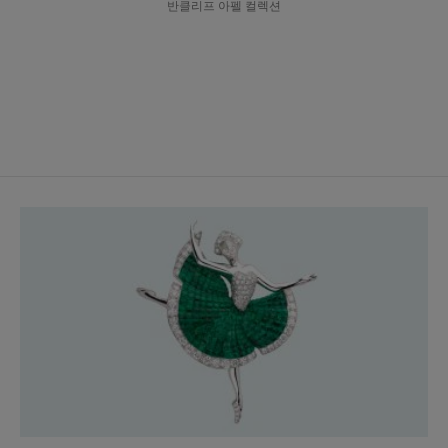
반클리프 아펠 컬렉션