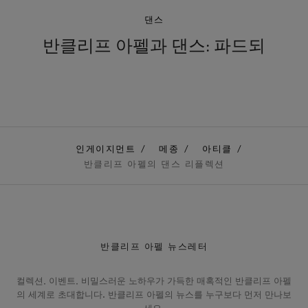
댄스
반클리프 아펠과 댄스: 파드되
인게이지먼트
메종
아티클
반클리프 아펠의 댄스 리플렉션
반클리프 아펠 뉴스레터
컬렉션, 이벤트, 비밀스러운 노하우가 가득한 매혹적인 반클리프 아펠
의 세계로 초대합니다. 반클리프 아펠의 뉴스를 누구보다 먼저 만나보