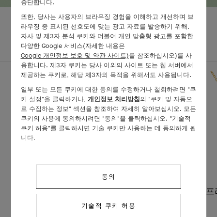
중단합니다.
또한, 당사는 사용자의 브라우징 경험을 이해하고 개선하며 브
라우징 중 표시된 선호도에 맞는 광고 자료를 발송하기 위해,
자사 및 제3자 분석 쿠키와 더불어 개인 맞춤형 광고를 포함한
다양한 Google 서비스(자세한 내용은
전체 세트
작품 자세히 보기
Google 개인정보 보호 및 약관 사이트)
를 참조하십시오)를 사
용합니다. 제3자 쿠키는 당사 이외의 사이트 또는 웹 서버에서
제공하는 쿠키로, 해당 제3자의 목적을 위해서도 사용됩니다.
일부 또는 모든 쿠키에 대한 동의를 수정하거나 철회하려면 "쿠
키 설정"을 클릭하거나,
개인정보 처리방침
의 "쿠키 및 자동으
로 수집하는 정보" 섹션을 참조하여 자세히 알아보십시오. 모든
쿠키의 사용에 동의하시려면 "동의"을 클릭하십시오. "기술적
쿠키 허용"를 클릭하시면 기술 쿠키만 사용하는 데 동의하게 됩
니다.
동의
프리볼 이어링, 라지 모델
프
기술적 쿠키 허용
옐로우 골드 , 다이아몬드