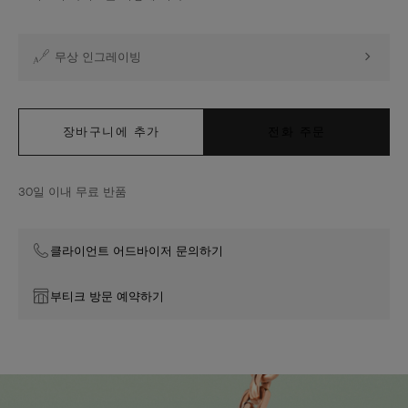
라
지
모
무상 인그레이빙
델
장바구니에 추가
전화 주문
30일 이내 무료 반품
클라이언트 어드바이저 문의하기
부티크 방문 예약하기