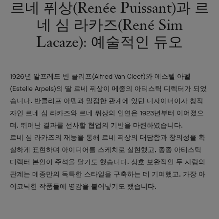
르네 퓌상(Renée Puissant)과 르
네 심 라카즈(René Sim
Lacaze): 예술적인 듀오
1926년 알프레드 반 클리프(Alfred Van Cleef)와 에스텔 아펠
(Estelle Arpels)의 딸 르네 퓌상이 메종의 아티스틱 디렉터가 되었
습니다. 반클리프 아펠과 밀접한 관계에 있던 디자이너이자 창작
자인 르네 심 라카즈와 르네 퓌상의 인연은 1923년부터 이어졌으
며, 뛰어난 결과를 선사할 협업의 기반을 마련하였습니다.
르네 심 라카즈의 재능을 통해 르네 퓌상의 대담함과 창의성을 확
실하게 표현하며 아이디어를 스케치로 실현했고, 종종 아티스틱
디렉터 본인이 주석을 달기도 했습니다. 상호 보완적인 두 사람의
관계는 메종만의 독특한 스타일을 구축하는 데 기여했고, 가장 아
이코닉한 작품들에 영감을 불어넣기도 했습니다.