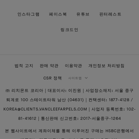
인스타그램
페이스북
유튜브
핀터레스트
링크드인
법적 고지
판매 약관
이용약관
개인정보 처리방침
CSR 정책
사이트맵
㈜ 리치몬트 코리아 | 대표이사: 이진원 | 사업장소재지: 서울 중구
퇴계로 100 스테이트타워 남산 (04631) | 컨택센터: 1877-4128 /
KOREA@CLIENTS.VANCLEEFARPELS.COM | 사업자 등록번호: 102-
81-41612 | 통신판매 신고번호: 2017-서울중구-1264
본 웹사이트에서 계좌이체를 통해 이루어진 구매는 HSBC은행에서