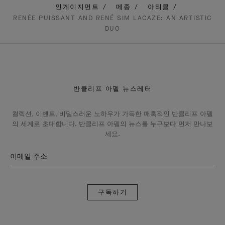
인게이지먼트
메종
아티클
RENÉE PUISSANT AND RENÉ SIM LACAZE: AN ARTISTIC
DUO
반클리프 아펠 뉴스레터
컬렉션, 이벤트, 비밀스러운 노하우가 가득한 매혹적인 반클리프 아펠
의 세계로 초대합니다. 반클리프 아펠의 뉴스를 누구보다 먼저 만나보
세요.
이메일 주소
구
독
하
기