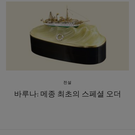
전설
바루나: 메종 최초의 스페셜 오더