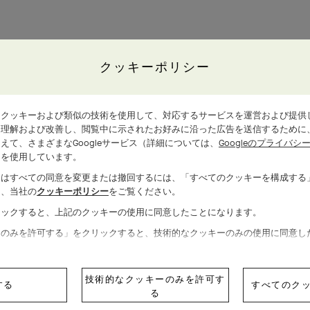
クッキーポリシー
、クッキーおよび類似の技術を使用して、対応するサービスを運営および提供
を理解および改善し、閲覧中に示されたお好みに沿った広告を送信するために
えて、さまざまなGoogleサービス（詳細については、
Googleのプライバ
）を使用しています。
たはすべての同意を変更または撤回するには、「すべてのクッキーを構成する
は、当社の
クッキーポリシー
をご覧ください。
リックすると、上記のクッキーの使用に同意したことになります。
ーのみを許可する」をクリックすると、技術的なクッキーのみの使用に同意し
技術的なクッキーのみを許可す
する
すべてのク
る