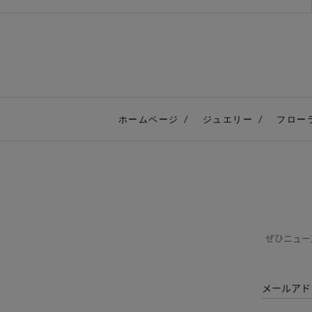
ホームページ
ジュエリー
フロー
ぜひニュー
メールアド