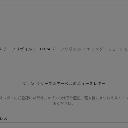
ラ
フリヴォル - FLORA
フリヴォル イヤリング、スモールモデ
ヴァン クリーフ＆アーペルのニュースレター
スレターにご登録いただき、メゾンの作品や歴史、職人技にまつわるストー
みください。
レス
登