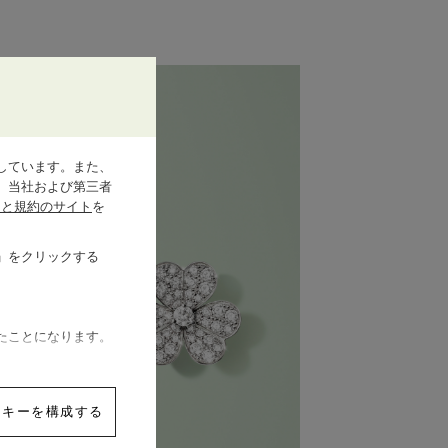
しています。また、
、当社および第三者
シーと規約のサイト
を
」をクリックする
たことになります。
ッキーを構成する