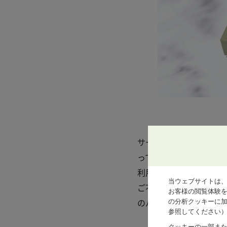
サービスのご依頼は、以
ってお申し込みください
利用いただけます。
当ウェブサイトは
ご不明な点がございましたら、メ
お客様の閲覧体験
の分析クッキーに加
のパーソナルアドバイザ
参照してください
クッキーの一部ま