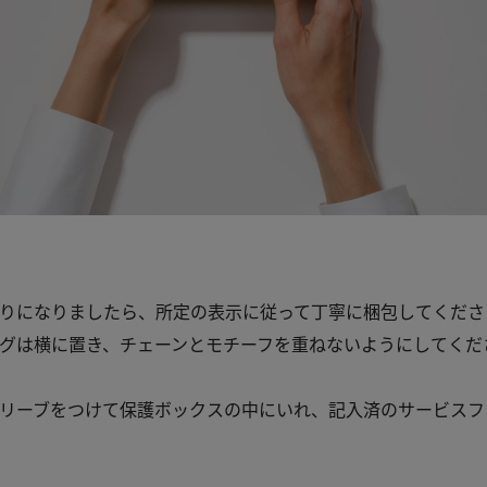
りになりましたら、所定の表示に従って丁寧に梱包してくださ
グは横に置き、チェーンとモチーフを重ねないようにしてくだ
リーブをつけて保護ボックスの中にいれ、記入済のサービスフ