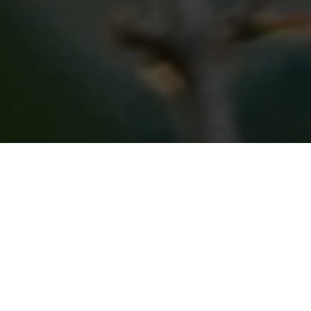
1906年の創業以来、ヴァン クリーフ＆ア
ーペルは、数々のラブストーリーに誠実
に寄り添ってきました。婚約指輪やソリテ
ィアリングでは、最高の石を選び抜くた
めの厳格な基準とストーンエキスパートの
鑑識眼により、メゾンの魅惑の世界をま