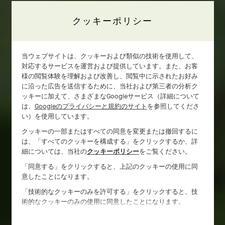
クッキーポリシー
当ウェブサイトは、クッキーおよび類似の技術を使用して、
対応するサービスを運営および提供しています。また、お客
様の閲覧体験を理解および改善し、閲覧中に示されたお好み
に沿った広告を送信するために、当社および第三者の分析ク
ッキーに加えて、さまざまなGoogleサービス（詳細について
は、
Googleのプライバシーと規約のサイト
を参照してくださ
い）を使用しています。
クッキーの一部またはすべての同意を変更または撤回するに
は、「すべてのクッキーを構成する」をクリックするか、詳
細については、当社の
クッキーポリシー
をご覧ください。
「同意する」をクリックすると、上記のクッキーの使用に同
意したことになります。
「技術的なクッキーのみを許可する」をクリックすると、技
術的なクッキーのみの使用に同意したことになります。