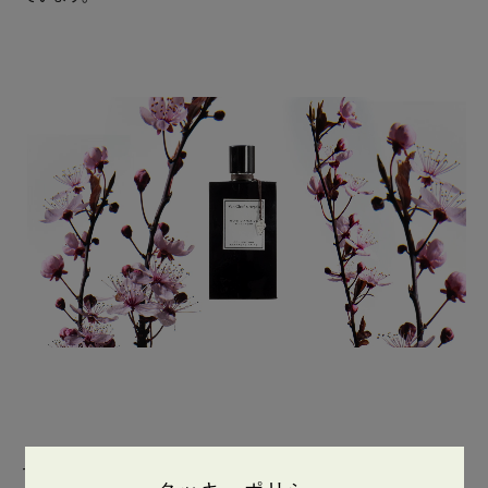
ムーンライト パチョリ、アンブル アンペリアル、ネロリ アマ