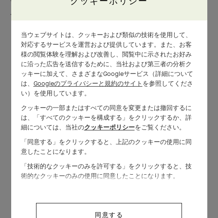
クッキーポリシー
ラ…。どのフレグランスも、最高級の天然素材を用いた香りであ
ることを自ら物語ります。
当ウェブサイトは、クッキーおよび類似の技術を使用して、
対応するサービスを運営および提供しています。また、お客
様の閲覧体験を理解および改善し、閲覧中に示されたお好み
に沿った広告を送信するために、当社および第三者の分析ク
ッキーに加えて、さまざまなGoogleサービス（詳細について
は、
Googleのプライバシーと規約のサイト
を参照してくださ
い）を使用しています。
クッキーの一部またはすべての同意を変更または撤回するに
は、「すべてのクッキーを構成する」をクリックするか、詳
細については、当社の
クッキーポリシー
をご覧ください。
「同意する」をクリックすると、上記のクッキーの使用に同
意したことになります。
「技術的なクッキーのみを許可する」をクリックすると、技
術的なクッキーのみの使用に同意したことになります。
同意する