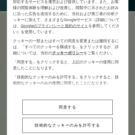
対応するサービスを運営および提供しています。また、お客
様の閲覧体験を理解および改善し、閲覧中に示されたお好み
に沿った広告を送信するために、当社および第三者の分析ク
ッキーに加えて、さまざまなGoogleサービス（詳細について
は、
Googleのプライバシーと規約のサイト
を参照してくださ
い）を使用しています。
フローラ
クッキーの一部またはすべての同意を変更または撤回するに
は、「すべてのクッキーを構成する」をクリックするか、詳
細については、当社の
クッキーポリシー
をご覧ください。
コレクションはこちら
「同意する」をクリックすると、上記のクッキーの使用に同
意したことになります。
「技術的なクッキーのみを許可する」をクリックすると、技
術的なクッキーのみの使用に同意したことになります。
同意する
技術的なクッキーのみを許可する