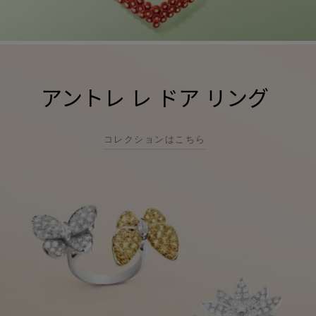
アントレ レ ドア リング
コレクションはこちら