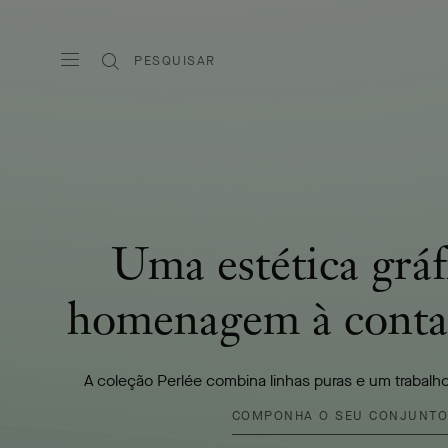
PESQUISAR
Uma estética grá
homenagem à conta
A coleção Perlée combina linhas puras e um trabalho
COMPONHA O SEU CONJUNT