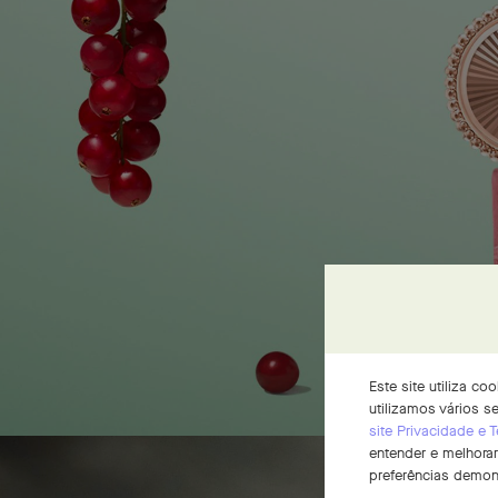
Este site utiliza c
utilizamos vários 
site Privacidade e
entender e melhorar
preferências demon