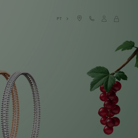
PT
O
MEU
CARRINH
DE
COMPRAS