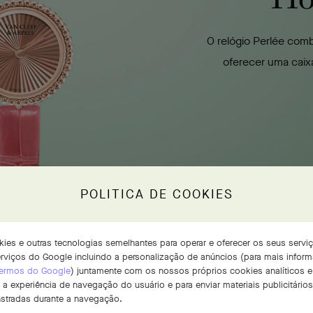
O relógio Perlée combi
oferecer uma cai
POLITICA DE COOKIES
ookies e outras tecnologias semelhantes para operar e oferecer os seus serv
serviços do Google incluindo a personalização de anúncios (para mais infor
 Termos do Google
) juntamente com os nossos próprios cookies analíticos e 
 a experiência de navegação do usuário e para enviar materiais publicitári
stradas durante a navegação.