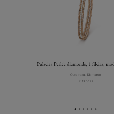
Pulseira Perlée diamonds, 1 fileira, m
Ouro rosa, Diamante
€ 26'700