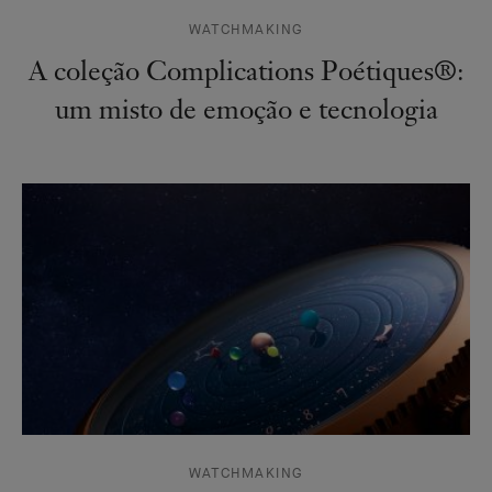
WATCHMAKING
A coleção Complications Poétiques®:
um misto de emoção e tecnologia
WATCHMAKING