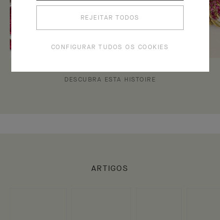
REJEITAR TODOS
CONFIGURAR TUDOS OS COOKIES
DESCUBRA ESTA HISTOIRE
ARTIGOS