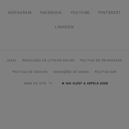
INSTAGRAM
FACEBOOK
YOUTUBE
PINTEREST
LINKEDIN
LEGAL
RESOLUÇÃO DE LITÍGIOS ONLINE
POLÍTICA DE PRIVACIDADE
POLÍTICA DE COOKIES
CONDIÇÕES DE VENDA
POLÍTICA CSR
MAPA DO SITE
© VAN CLEEF & ARPELS 2026
ALTA JOALHARIA