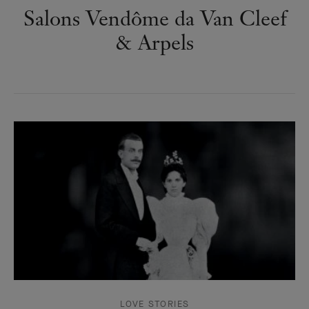
Salons Vendôme da Van Cleef
& Arpels
LOVE STORIES