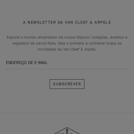
A NEWSLETTER DA VAN CLEEF & ARPELS
Explore o mundo encantador da nossa Maison: coleções, eventos e
segredos de savoir-faire. Seja o primeiro a conhecer todas as
novidades da Van Cleef & Arpels.
ENDEREÇO DE E-MAIL
Subscrever
Van
Cleef
&