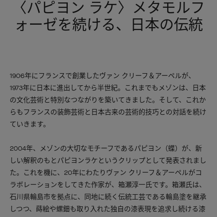
〈パピヨン ラケ〉メタモルフ
ォーゼを続ける、日本の伝統
1906年にフランスで創業したヴァン クリーフ＆アーペルが、
1973年に日本に進出してから半世紀。これまでもメゾンは、日本
の文化芸術と特別なつながりを築いてきました。そして、これか
らもフランスの装飾芸術と日本古来の芸術的技巧との対話を続け
ていきます。
2004年、メゾンの大切なモチーフであるパピヨン（蝶）が、新
しい解釈のもとパピヨンラケというクリップとして発表されまし
た。これを機に、20年にわたりヴァン クリーフ＆アーペルがコ
ラボレーションをしてきた作家が、箱瀬淳一氏です。箱瀬氏は、
石川県輪島市を拠点に、同地に続く伝統工芸である輪島塗を継承
しつつ、蒔絵や螺鈿も取り入れた独自の漆表現を追求し続ける漆