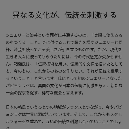
異なる文化が、伝統を刺激する
ジュエリーと漆芸という両者に共通するのは、「実際に使えるも
のをつくる」こと。身に付けることで輝きを増すジュエリーと同
様、漆芸も使ってこそ美しさが引き立つものです。ただ、現代を
生きる人々に使ってもらうためには、今の時代感覚が欠かせませ
ん。箱瀬氏は、「伝統技術を用い、伝統的な文様を描いたとして
も、今のもの、これからのものを作りたい。それが伝統を継承す
るということ」と言います。氏にとって初のジュエリーとなった
パピヨンラケは、異国の文化が日本の伝統に刺激を与え、新たな
一面の探求を促す、稀有な機会と言えます。
日本の輪島というひとつの地域がフランスとつながり、今やパピ
ヨンラケは世界に羽ばたいています。そして、これからもメタモ
ルフォーゼを重ねて、互いの伝統を刺激し合っていくことでしょ
う。