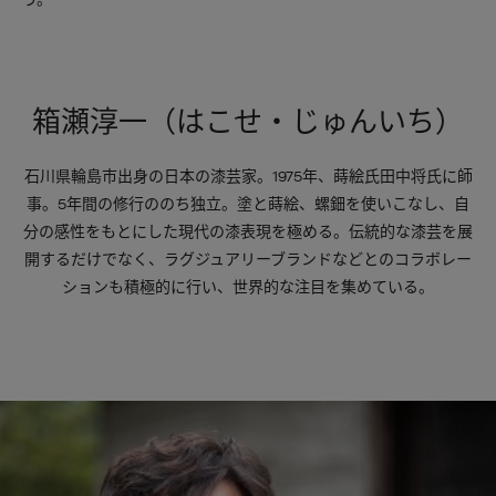
箱瀬淳一（はこせ・じゅんいち）
石川県輪島市出身の日本の漆芸家。1975年、蒔絵氏田中将氏に師
事。5年間の修行ののち独立。塗と蒔絵、螺鈿を使いこなし、自
分の感性をもとにした現代の漆表現を極める。伝統的な漆芸を展
開するだけでなく、ラグジュアリーブランドなどとのコラボレー
ションも積極的に行い、世界的な注目を集めている。