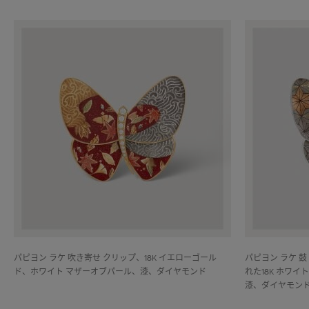
パピヨン ラケ 吹き寄せ クリップ、18K イエローゴール
パピヨン ラケ 
ド、ホワイト マザーオブパール、漆、ダイヤモンド
れた18K ホワ
漆、ダイヤモン