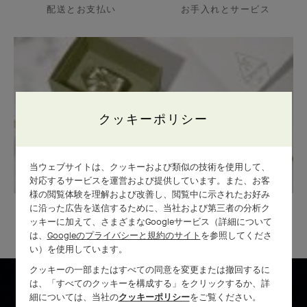
配送とお支払い
お手入れとサービス
クッキーポリシー
当ウェブサイトは、クッキーおよび類似の技術を使用して、
対応するサービスを運営および提供しています。また、お客
様の閲覧体験を理解および改善し、閲覧中に示されたお好み
に沿った広告を送信するために、当社および第三者の分析ク
メゾンのギフトラッピング
ッキーに加えて、さまざまなGoogleサービス（詳細について
は、
Googleのプライバシーと規約のサイト
を参照してくださ
い）を使用しています。
クッキーの一部またはすべての同意を変更または撤回するに
は、「すべてのクッキーを構成する」をクリックするか、詳
細については、当社の
クッキーポリシー
をご覧ください。