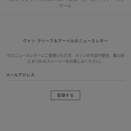
パール
ヴァン クリーフ＆アーペルのニュースレター
ぜひニュースレターにご登録いただき、メゾンの作品や歴史、職人技
にまつわるストーリーをお楽しみください。
メールアドレス
登
録
す
る
ヴ