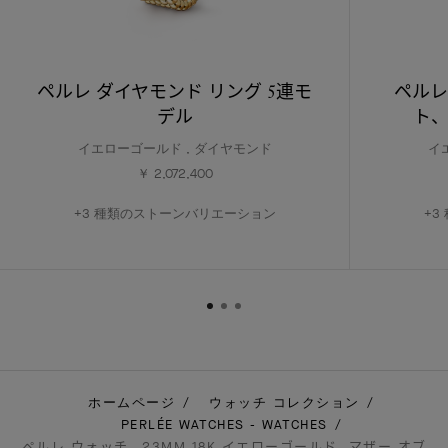
ペルレ ダイヤモンド リング 5連モ
ペルレ
デル
ト、
イエローゴールド , ダイヤモンド
イ
￥ 2,072,400
+3 種類のストーンバリエーション
+3
ホームページ
ウォッチ コレクション
PERLÉE WATCHES - WATCHES
ペルレ ウォッチ、23MM 18K イエローゴールド, マザー オブ