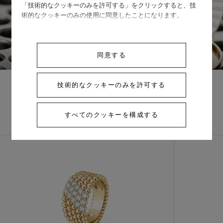
「技術的なクッキーのみを許可する」をクリックすると、技
術的なクッキーのみの使用に同意したことになります。
スワイプして見る
同意する
技術的なクッキーのみを許可する
コンプリートセッ
すべてのクッキーを構成する
ト