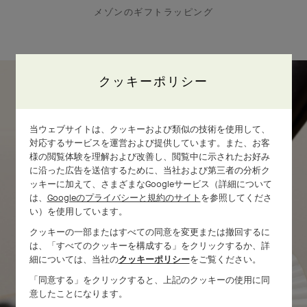
メゾンのギフトラッピング
クッキーポリシー
緻密なクラフツマンシップ
当ウェブサイトは、クッキーおよび類似の技術を使用して、
対応するサービスを運営および提供しています。また、お客
様の閲覧体験を理解および改善し、閲覧中に示されたお好み
に沿った広告を送信するために、当社および第三者の分析ク
ッキーに加えて、さまざまなGoogleサービス（詳細について
は、
Googleのプライバシーと規約のサイト
を参照してくださ
い）を使用しています。
クッキーの一部またはすべての同意を変更または撤回するに
は、「すべてのクッキーを構成する」をクリックするか、詳
細については、当社の
クッキーポリシー
をご覧ください。
「同意する」をクリックすると、上記のクッキーの使用に同
意したことになります。