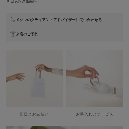
30日以内返品無料
フ
ラ
ワ
メゾンのクライアントアドバイザーに問い合わせる
ー
来店のご予約
配送とお支払い
お手入れとサービス