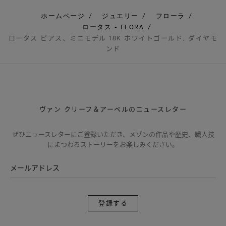
ホームページ
ジュエリー
フローラ
ロータス - FLORA
ロータス ピアス、ミニモデル 18K ホワイトゴールド, ダイヤモ
ンド
ヴァン クリーフ＆アーペルのニュースレター
ぜひニュースレターにご登録いただき、メゾンの作品や歴史、職人技
にまつわるストーリーをお楽しみください。
メールアドレス
登
録
す
る