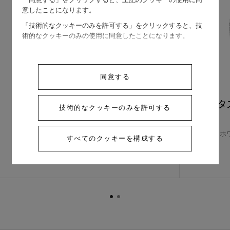
意したことになります。
「技術的なクッキーのみを許可する」をクリックすると、技
術的なクッキーのみの使用に同意したことになります。
同意する
ロータス ペンダント、ミニモデル
ロータ
技術的なクッキーのみを許可する
ホワイトゴールド , ダイヤモンド
￥ 1,082,400
ホ
すべてのクッキーを構成する