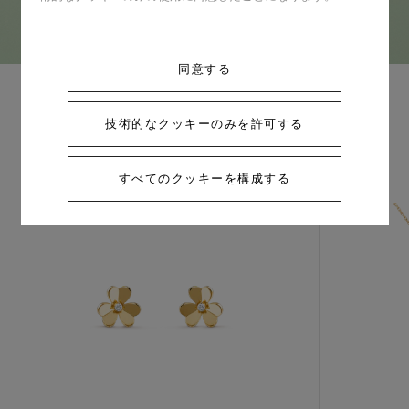
同意する
技術的なクッキーのみを許可する
コンプリートセッ
他の作品を探す
ト
すべてのクッキーを構成する