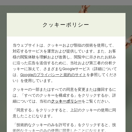
クッキーポリシー
当ウェブサイトは、クッキーおよび類似の技術を使用して、
対応するサービスを運営および提供しています。また、お客
様の閲覧体験を理解および改善し、閲覧中に示されたお好み
に沿った広告を送信するために、当社および第三者の分析ク
ッキーに加えて、さまざまなGoogleサービス（詳細について
は、
Googleのプライバシーと規約のサイト
を参照してくださ
い）を使用しています。
クッキーの一部またはすべての同意を変更または撤回するに
は、「すべてのクッキーを構成する」をクリックするか、詳
細については、当社の
クッキーポリシー
をご覧ください。
「同意する」をクリックすると、上記のクッキーの使用に同
意したことになります。
「技術的なクッキーのみを許可する」をクリックすると、技
術的なクッキーのみの使用に同意したことになります。