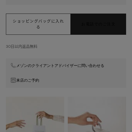
9
フ
ラ
ワ
ショッピングバッグに入れ
お電話でのご注文
ー
る
30日以内返品無料
メゾンのクライアントアドバイザーに問い合わせる
来店のご予約