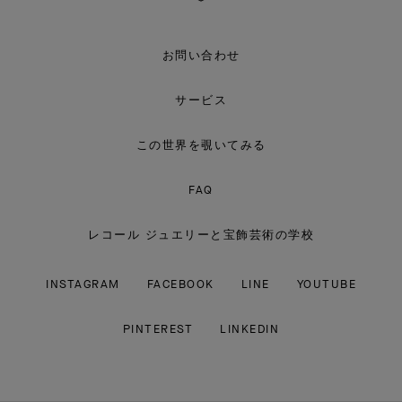
ー
フ
＆
ア
お問い合わせ
ー
ペ
ル
サービス
この世界を覗いてみる
FAQ
レコール ジュエリーと宝飾芸術の学校
INSTAGRAM
FACEBOOK
LINE
YOUTUBE
PINTEREST
LINKEDIN