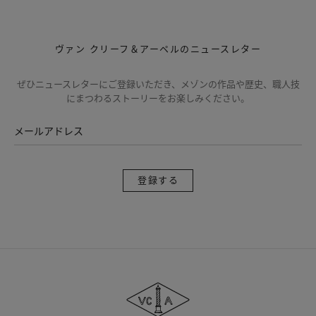
ヴァン クリーフ＆アーペルのニュースレター
ぜひニュースレターにご登録いただき、メゾンの作品や歴史、職人技
にまつわるストーリーをお楽しみください。
メールアドレス
登
録
す
る
ヴ
ァ
ン
ク
リ