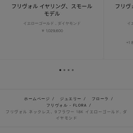
フリヴォル イヤリング、スモール
フリヴ
モデル
イエローゴールド , ダイヤモンド
イ
￥ 1,029,600
+
ホームページ
ジュエリー
フローラ
フリヴォル - FLORA
フリヴォル ネックレス、9フラワー 18K イエローゴールド, ダ
イヤモンド