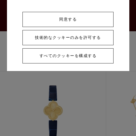
同意する
技術的なクッキーのみを許可する
すべてのクッキーを構成する
コンプリートセッ
他の作品を探す
ト