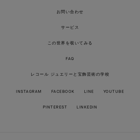
＆
ア
お問い合わせ
ー
ペ
ル
サービス
この世界を覗いてみる
FAQ
レコール ジュエリーと宝飾芸術の学校
INSTAGRAM
FACEBOOK
LINE
YOUTUBE
PINTEREST
LINKEDIN