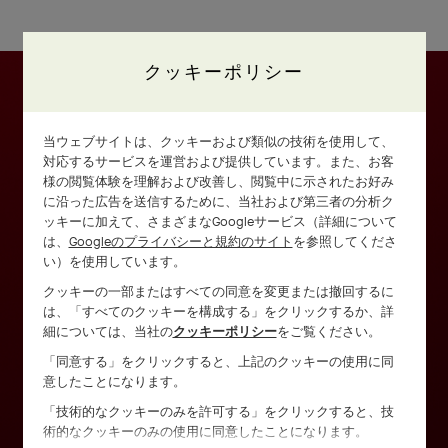
クッキーポリシー
当ウェブサイトは、クッキーおよび類似の技術を使用して、
対応するサービスを運営および提供しています。また、お客
様の閲覧体験を理解および改善し、閲覧中に示されたお好み
に沿った広告を送信するために、当社および第三者の分析ク
ッキーに加えて、さまざまなGoogleサービス（詳細について
は、
Googleのプライバシーと規約のサイト
を参照してくださ
い）を使用しています。
クッキーの一部またはすべての同意を変更または撤回するに
は、「すべてのクッキーを構成する」をクリックするか、詳
細については、当社の
クッキーポリシー
をご覧ください。
「同意する」をクリックすると、上記のクッキーの使用に同
意したことになります。
「技術的なクッキーのみを許可する」をクリックすると、技
術的なクッキーのみの使用に同意したことになります。