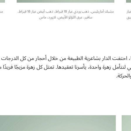
بيض عيار
مشبك أماريليس، ذهب وردي عيار 18 قيراط، ذهب أبيض عيار 18 قيراط،
6. قيراط، عقيق
سافير، عرق اللؤلؤ الأبيض، لازورد، ماس
، احتفت الدار بشاعرية الطبيعة من خلال أحجار من كل الدرجات ال
 لنتأمل زهرة واحدة، يأسرنا تعقيدها. تمثل كل زهرة مزيجًا فريدًا م
الحركة.