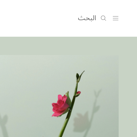
البحث