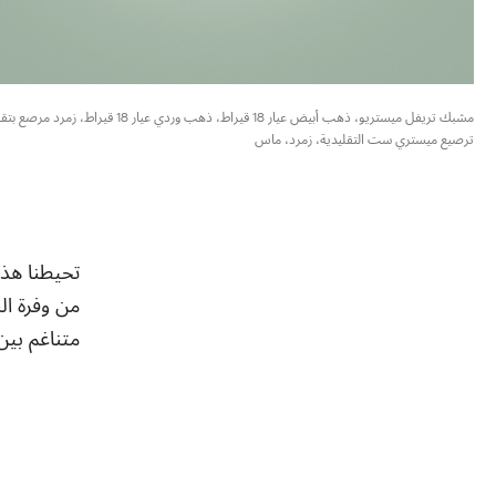
مشبك تريفل ميستريو، ذهب أبيض عيار 18 قيراط، ذهب وردي عيار 18 قيراط، زمرد مر
ترصيع ميستري ست التقليدية، زمرد، ماس
تحيطنا هذه
من وفرة الن
متناغم بين 