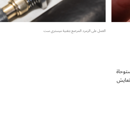
العمل على الزمرد المرصع بتقنية ميستري ست
ستوحاة
 تعايش