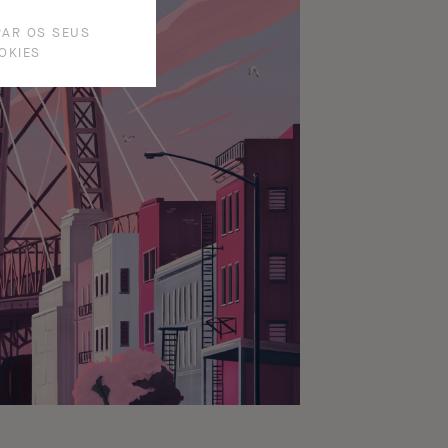
RAR OS SEUS
OKIES