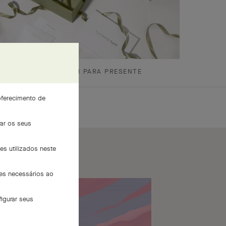
EMBALAGEM PARA PRESENTE
oferecimento de
rar os seus
es utilizados neste
ies necessários ao
igurar seus