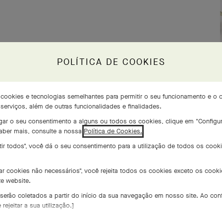
POLÍTICA DE COOKIES
a cookies e tecnologias semelhantes para permitir o seu funcionamento e o 
erviços, além de outras funcionalidades e finalidades.
ogar o seu consentimento a alguns ou todos os cookies, clique em "Configu
saber mais, consulte a nossa
Política de Cookies.
tir todos", você dá o seu consentimento para a utilização de todos os cooki
tar cookies não necessários", você rejeita todos os cookies exceto os cook
e website.
 serão coletados a partir do início da sua navegação em nosso site. Ao conf
ejeitar a sua utilização.]
do