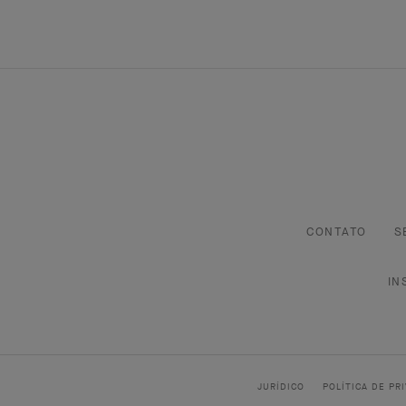
CONTATO
S
IN
JURÍDICO
POLÍTICA DE PR