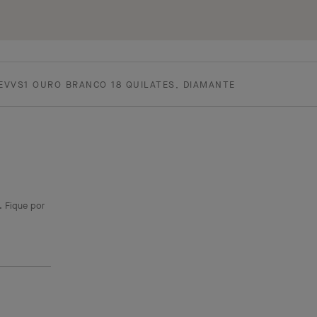
 EVVS1 OURO BRANCO 18 QUILATES, DIAMANTE
. Fique por