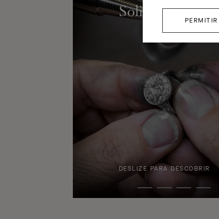
Solitário Icône
PERMITIR
DESLIZE PARA DESCOBRIR