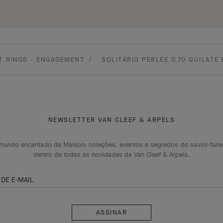
 RINGS - ENGAGEMENT
SOLITÁRIO PERLÉE 0,70 QUILATE
NEWSLETTER VAN CLEEF & ARPELS
mundo encantado da Maison: coleções, eventos e segredos do savoir-faire
dentro de todas as novidades da Van Cleef & Arpels.
DE E-MAIL
Assinar