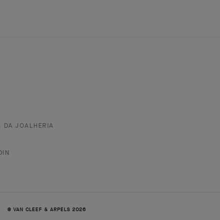
S DA JOALHERIA
DIN
© VAN CLEEF & ARPELS 2026