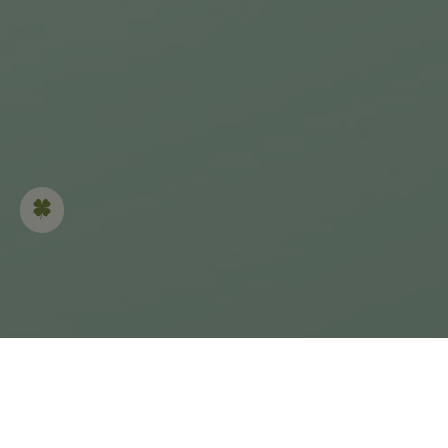
Criada em 2008, a coleção Perlée® exibe a