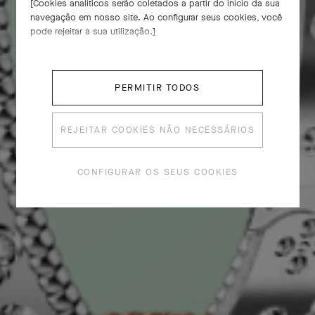
[Cookies analíticos serão coletados a partir do início da sua
navegação em nosso site. Ao configurar seus cookies, você
pode rejeitar a sua utilização.]
PERMITIR TODOS
REJEITAR COOKIES NÃO NECESSÁRIOS
CONFIGURAR OS SEUS COOKIES