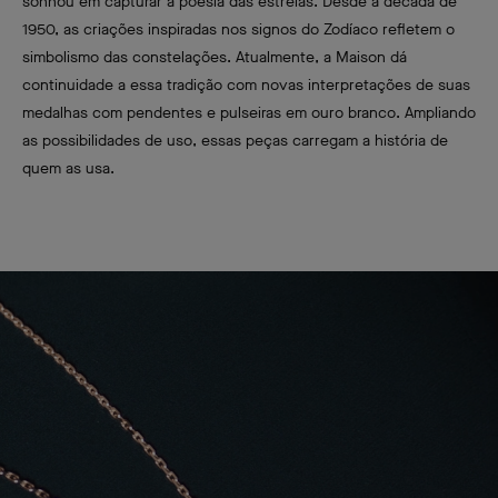
sonhou em capturar a poesia das estrelas. Desde a década de
1950, as criações inspiradas nos signos do Zodíaco refletem o
simbolismo das constelações. Atualmente, a Maison dá
continuidade a essa tradição com novas interpretações de suas
medalhas com pendentes e pulseiras em ouro branco. Ampliando
as possibilidades de uso, essas peças carregam a história de
quem as usa.