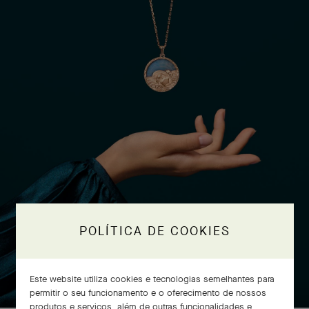
POLÍTICA DE COOKIES
DESLIZE PARA DESCOBRIR
Este website utiliza cookies e tecnologias semelhantes para
permitir o seu funcionamento e o oferecimento de nossos
produtos e serviços, além de outras funcionalidades e