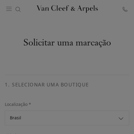
Página
inicial
Van
Cleef
Solicitar uma marcação
&
Arpels
1
.
SELECIONAR UMA BOUTIQUE
Localização *