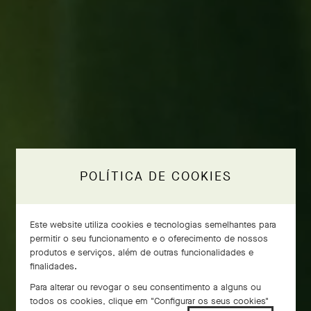
POLÍTICA DE COOKIES
Este website utiliza cookies e tecnologias semelhantes para
permitir o seu funcionamento e o oferecimento de nossos
produtos e serviços, além de outras funcionalidades e
finalidades.
Para alterar ou revogar o seu consentimento a alguns ou
todos os cookies, clique em "Configurar os seus cookies"