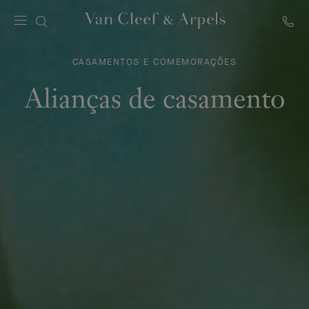
Página
inicial
CASAMENTOS E COMEMORAÇÕES
Van
Cleef
Alianças de casamento
&
Arpels