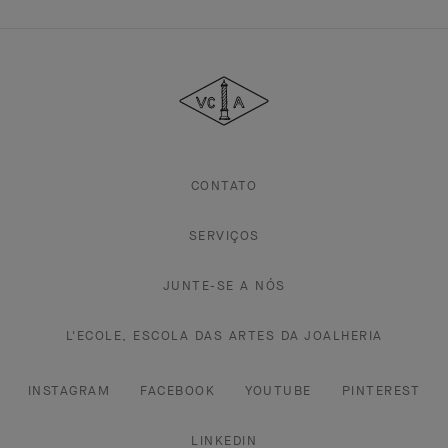
Van
Cleef
&
Arpels
CONTATO
SERVIÇOS
JUNTE-SE A NÓS
L'ECOLE, ESCOLA DAS ARTES DA JOALHERIA
INSTAGRAM
FACEBOOK
YOUTUBE
PINTEREST
LINKEDIN