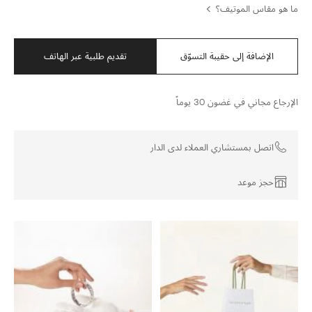
ما هو مقاس الموتيف؟
الإضافة إلى حقيبة التسوّق
تقديم طلبية عبر الهاتف
الإرجاع مجاني في غضون 30 يوماً
اتصل بمستشاري العملاء لدى الدار
حجز موعد