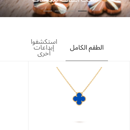
استكشفوا
الطقم الكامل
إبداعات
أخرى