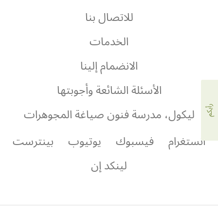
آربلز
للاتصال بنا
الخدمات
الانضمام إلينا
الأسئلة الشائعة وأجوبتها
رأيكم
ليكول، مدرسة فنون صياغة المجوهرات
انستغرام
فيسبوك
يوتيوب
بينترست
لينكد إن