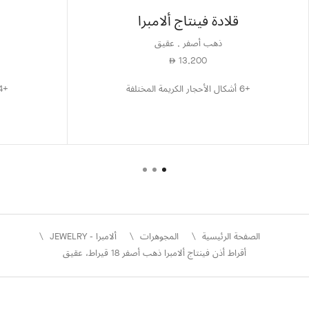
قلادة فينتاج ألامبرا
ذهب أصفر , عقيق
13,200
⃃
+6 أشكال الأحجار الكريمة المختلفة
+4 أشكال الأحجار الكريمة المختلفة
الصفحة الرئيسية
المجوهرات
ألامبرا - JEWELRY
أقراط أذن فينتاج ألامبرا ذهب أصفر 18 قيراط، عقيق