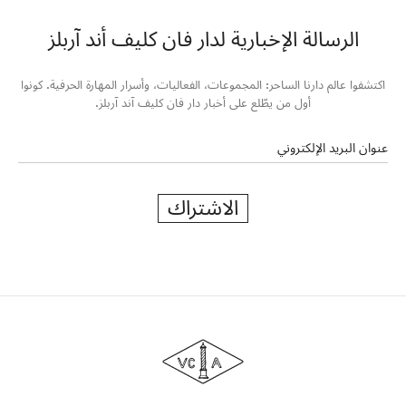
الرسالة الإخبارية لدار فان كليف أند آربلز
اكتشفوا عالم دارنا الساحر: المجموعات، الفعاليات، وأسرار المهارة الحرفية. كونوا
أول من يطّلع على أخبار دار فان كليف آند آربلز.
عنوان البريد الإلكتروني
الاشتراك
دار
فان
كليف
أند