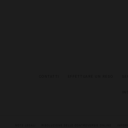
CONTATTI
EFFETTUARE UN RESO
SE
IN
NOTE LEGALI
RISOLUZIONE DELLE CONTROVERSIE ONLINE
INFOR