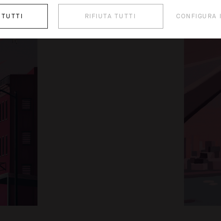
 TUTTI
RIFIUTA TUTTI
CONFIGURA 