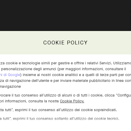
COOKIE POLICY
izza cookie e tecnologie simili per gestire e offrire i relativi Servizi. Utilizzia
a personalizzazione degli annunci (per maggiori informazioni, consultare il
ni di Google
) insieme ai nostri cookie analitici e a quelli di terze parti per 
nza di navigazione dell'utente e per inviare materiale pubblicitario in linea co
 navigazione
ocare il tuo consenso all’utilizzo di alcuni o di tutti i cookie, clicca “Configu
ri informazioni, consulta la nostra
Cookie Policy.
a tutti”, esprimi il tuo consenso all’utilizzo dei cookie sopraindicati.
 tutti”, esprimi il tuo consenso soltanto all’utilizzo dei cookie tecnici.