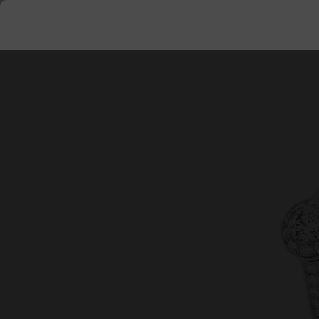
Engagement Rings
Anelli
CERCA