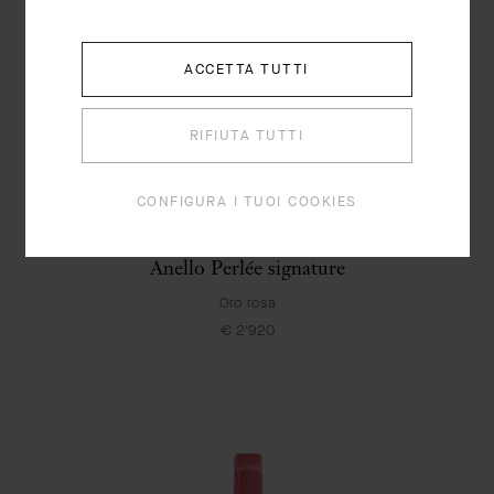
ACCETTA TUTTI
RIFIUTA TUTTI
CONFIGURA I TUOI COOKIES
Anello Perlée signature
Oro rosa
€ 2'920