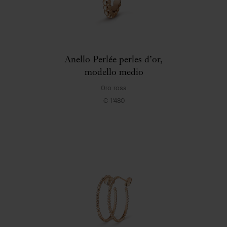
Anello Perlée perles d’or,
modello medio
Oro rosa
€ 1'480