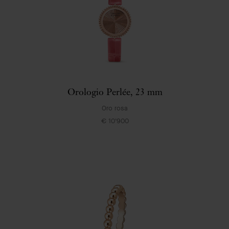
Orologio Perlée, 23 mm
Oro rosa
€ 10'900