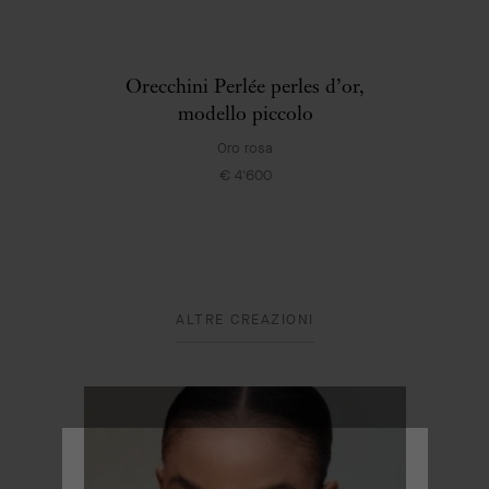
Orecchini Perlée perles d’or,
modello piccolo
Oro rosa
€ 4'600
ALTRE CREAZIONI