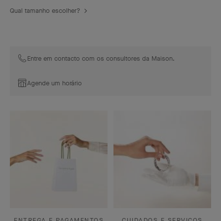
Qual tamanho escolher?
Entre em contacto com os consultores da Maison.
Agende um horário
ENTREGA E PAGAMENTOS
CUIDADOS E SERVIÇOS