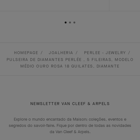
HOMEPAGE
JOALHERIA
PERLEE - JEWELRY
PULSEIRA DE DIAMANTES PERLÉE , 5 FILEIRAS, MODELO
MÉDIO OURO ROSA 18 QUILATES, DIAMANTE
NEWSLETTER VAN CLEEF & ARPELS
Explore o mundo encantado da Maison: coleções, eventos e
segredos do savoir-faire. Fique por dentro de todas as novidades
da Van Cleef & Arpels.