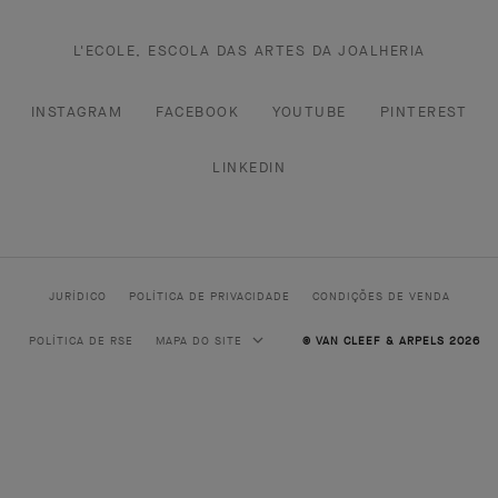
L'ECOLE, ESCOLA DAS ARTES DA JOALHERIA
INSTAGRAM
FACEBOOK
YOUTUBE
PINTEREST
LINKEDIN
JURÍDICO
POLÍTICA DE PRIVACIDADE
CONDIÇÕES DE VENDA
POLÍTICA DE RSE
MAPA DO SITE
© VAN CLEEF & ARPELS 2026