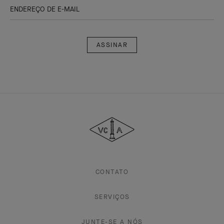
ENDEREÇO DE E-MAIL
Assinar
Van
Cleef
&
Arpels
CONTATO
SERVIÇOS
JUNTE-SE A NÓS