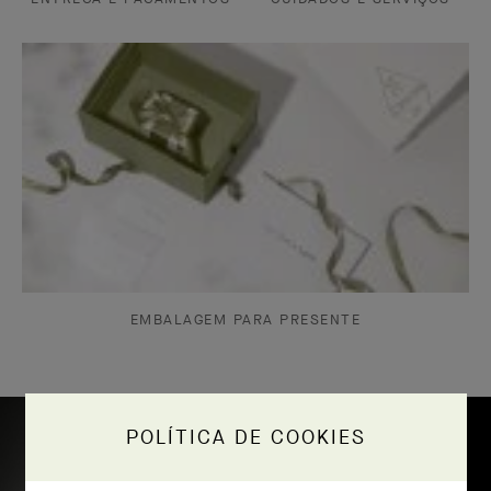
EMBALAGEM PARA PRESENTE
POLÍTICA DE COOKIES
Artesanato do anel Frivole® com 8