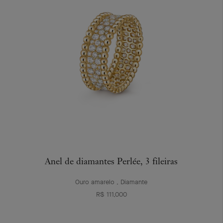
Anel de diamantes Perlée, 3 fileiras
Ouro amarelo , Diamante
R$ 111,000