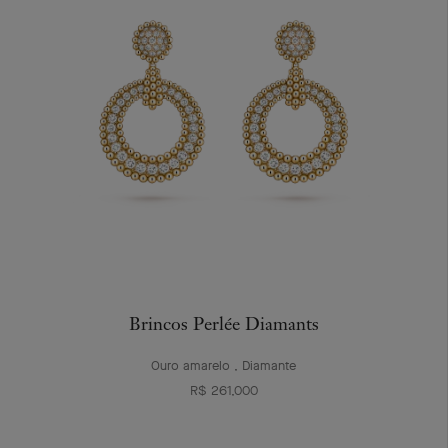
Brincos Perlée Diamants
Ouro amarelo , Diamante
R$ 261,000