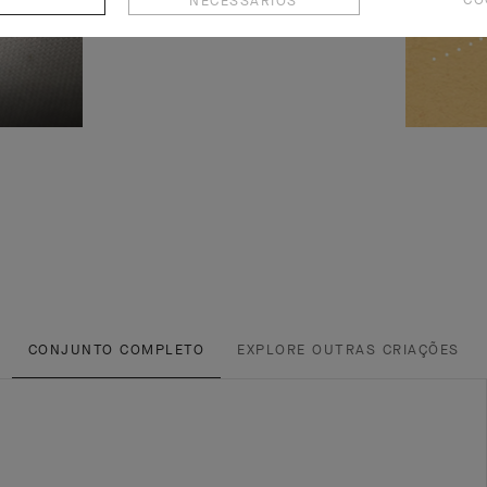
NECESSÁRIOS
CONJUNTO COMPLETO
EXPLORE OUTRAS CRIAÇÕES