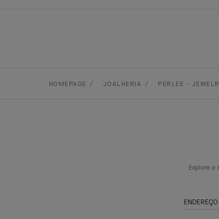
HOMEPAGE
JOALHERIA
PERLEE - JEWEL
Explore o 
ENDEREÇO 