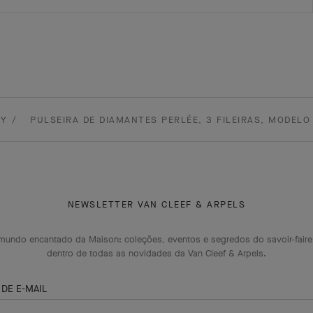
RY
PULSEIRA DE DIAMANTES PERLÉE, 3 FILEIRAS, MODEL
NEWSLETTER VAN CLEEF & ARPELS
mundo encantado da Maison: coleções, eventos e segredos do savoir-faire
dentro de todas as novidades da Van Cleef & Arpels.
DE E-MAIL
Assinar