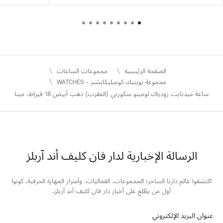
الصفحة الرئيسية
مجموعات الساعات
مجموعة بويتيك كومبليكايشنز - WATCHES
ساعة ميدنايت زودياك لومينو سكوربي (العقرب) ذهب أبيض 18 قيراط، مينا
الرسالة الإخبارية لدار فان كليف أند آربلز
اكتشفوا عالم دارنا الساحر: المجموعات، الفعاليات، وأسرار المهارة الحرفية. كونوا
أول من يطّلع على أخبار دار فان كليف آند آربلز.
عنوان البريد الإلكتروني