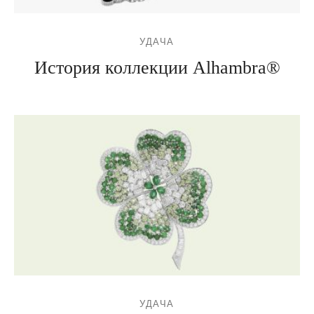
УДАЧА
История коллекции Alhambra®
УДАЧА