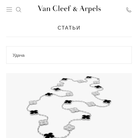
Главная
страница
СТАТЬИ
Van
Cleef
&
Arpels