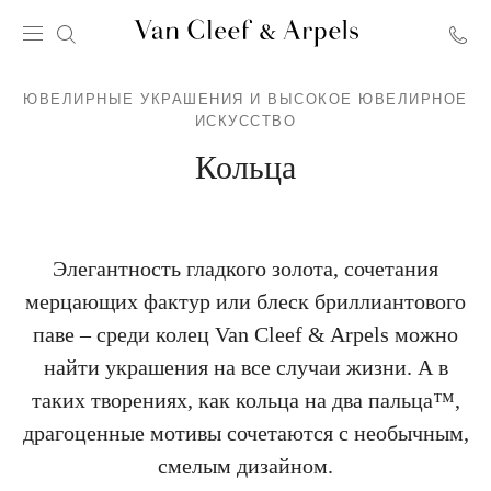
Главная
страница
ЮВЕЛИРНЫЕ УКРАШЕНИЯ И ВЫСОКОЕ ЮВЕЛИРНОЕ
Van
ИСКУССТВО
Cleef
Кольца
&
Arpels
Элегантность гладкого золота, сочетания
мерцающих фактур или блеск бриллиантового
паве – среди колец Van Cleef & Arpels можно
найти украшения на все случаи жизни. А в
таких творениях, как кольца на два пальца™,
драгоценные мотивы сочетаются с необычным,
смелым дизайном.