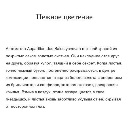
Нежное цветение
Автоматон Apparition des Baies увенчан пышной кроной из
покрытых лаком золотых листьев. Они накладываются друг
на друга, образуя купол, таящий в себе секрет. Когда листья,
точно нежный бутон, постепенно раскрываются, в центре
композиции появляется птица из белого золота с оперением
из бриллиантов и сапфиров, которая оживает, расправляя
крылья. Взмыв в воздух, птица возвращается в свое
гнездышко, и листья вновь заботливо укутывают ее, скрывая
от посторонних глаз.