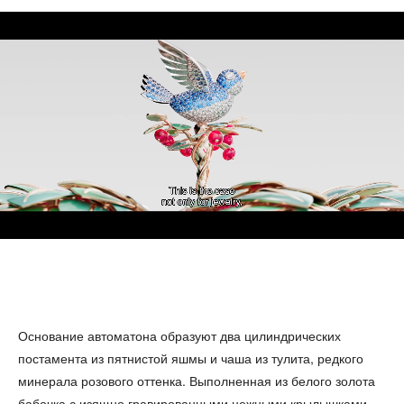
Основание автоматона образуют два цилиндрических
постамента из пятнистой яшмы и чаша из тулита, редкого
минерала розового оттенка. Выполненная из белого золота
бабочка с изящно гравированными нежными крылышками,