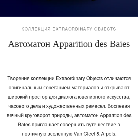
АВТОМАТОН
КОЛЛЕКЦИЯ EXTRAORDINARY OBJECTS
APPARITION
DES BAIES
Автоматон Apparition des Baies
-
Творения коллекции Extraordinary Objects отличаются
оригинальным сочетанием материалов и открывают
широкий простор для диалога ювелирного искусства,
часового дела и художественных ремесел. Воспевая
вечный круговорот природы, автоматон Apparition des
Baies приглашает совершить путешествие в
поэтичную вселенную Van Cleef & Arpels.