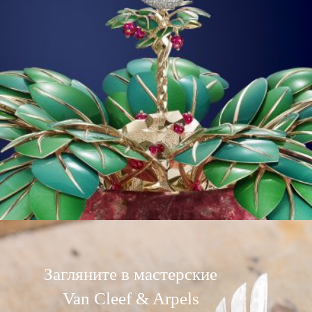
Загляните в мастерские
Van Cleef & Arpels