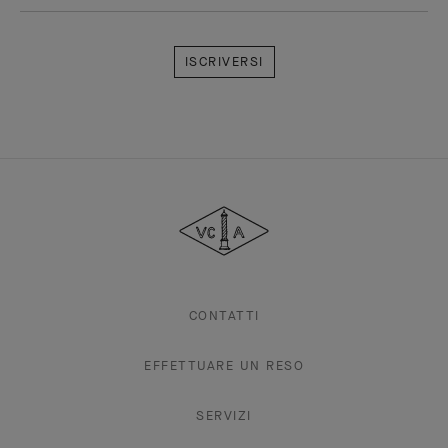
Iscriversi
Van
Cleef
&
Arpels
CONTATTI
EFFETTUARE UN RESO
SERVIZI