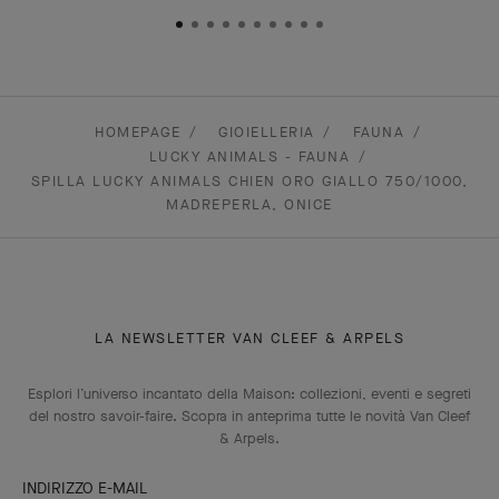
HOMEPAGE
GIOIELLERIA
FAUNA
LUCKY ANIMALS - FAUNA
SPILLA LUCKY ANIMALS CHIEN ORO GIALLO 750/1000,
MADREPERLA, ONICE
LA NEWSLETTER VAN CLEEF & ARPELS
Esplori l’universo incantato della Maison: collezioni, eventi e segreti
del nostro savoir-faire. Scopra in anteprima tutte le novità Van Cleef
& Arpels.
INDIRIZZO E-MAIL