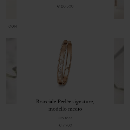
€ 26'500
CONSEGNA E PAGAMENTI
CURA E SERVIZI
Bracciale Perlée signature,
modello medio
LA NOSTRA CONFEZIONE REGALO ESCLUSIVA
Oro rosa
€ 7'700