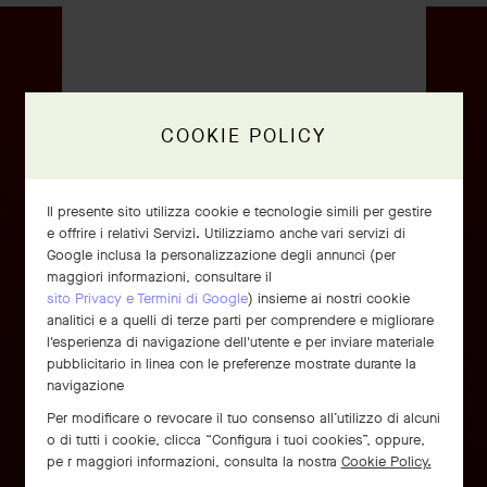
COOKIE POLICY
Il presente sito utilizza cookie e tecnologie simili per gestire
e offrire i relativi Servizi. Utilizziamo anche vari servizi di
Google inclusa la personalizzazione degli annunci (per
maggiori informazioni, consultare il
sito Privacy e Termini di Google
) insieme ai nostri cookie
analitici e a quelli di terze parti per comprendere e migliorare
Anello Perlée signature
l'esperienza di navigazione dell'utente e per inviare materiale
pubblicitario in linea con le preferenze mostrate durante la
Oro rosa
navigazione
€ 2'920
Per modificare o revocare il tuo consenso all’utilizzo di alcuni
o di tutti i cookie, clicca “Configura i tuoi cookies”, oppure,
pe r maggiori informazioni, consulta la nostra
Cookie Policy.