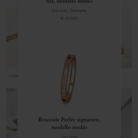
fila, modello medio
Oro rosa, Diamante
€ 26'500
CONSEGNA E PAGAMENTI
CURA E SERVIZI
Bracciale Perlée signature,
modello medio
Oro rosa