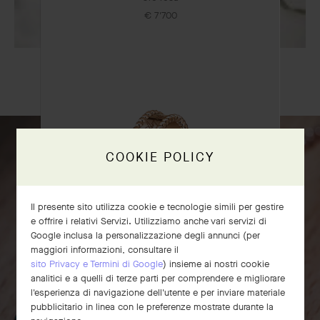
€ 7'700
LA NOSTRA CONFEZIONE REGALO ESCLUSIVA
COOKIE POLICY
Il presente sito utilizza cookie e tecnologie simili per gestire
e offrire i relativi Servizi. Utilizziamo anche vari servizi di
Google inclusa la personalizzazione degli annunci (per
Anello Perlée signature
maggiori informazioni, consultare il
sito Privacy e Termini di Google
) insieme ai nostri cookie
Oro rosa
analitici e a quelli di terze parti per comprendere e migliorare
€ 2'920
l'esperienza di navigazione dell'utente e per inviare materiale
pubblicitario in linea con le preferenze mostrate durante la