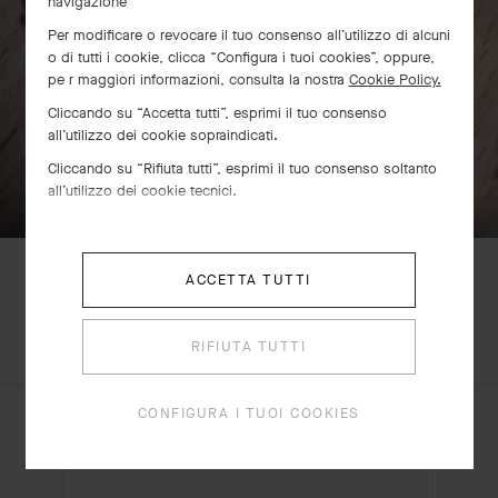
navigazione
Per modificare o revocare il tuo consenso all’utilizzo di alcuni
o di tutti i cookie, clicca “Configura i tuoi cookies”, oppure,
pe r maggiori informazioni, consulta la nostra
Cookie Policy.
Cliccando su “Accetta tutti”, esprimi il tuo consenso
all’utilizzo dei cookie sopraindicati.
Cliccando su “Rifiuta tutti”, esprimi il tuo consenso soltanto
SCORRI PER SCOPRIRE
all’utilizzo dei cookie tecnici.
ACCETTA TUTTI
Orologio Perlée, 23 mm
SCOPRI ALTRE
SET COMPLETO
RIFIUTA TUTTI
Oro rosa
CREAZIONI
€ 10'900
CONFIGURA I TUOI COOKIES