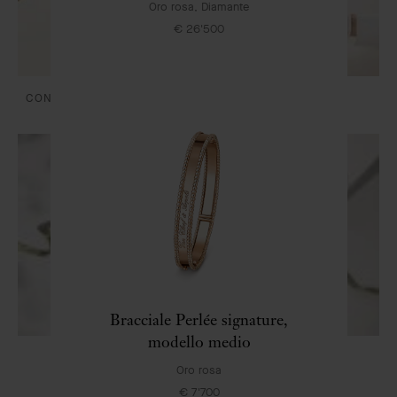
Oro rosa, Diamante
€ 26'500
CONSEGNA E PAGAMENTI
CURA E SERVIZI
Bracciale Perlée signature,
modello medio
LA NOSTRA CONFEZIONE REGALO ESCLUSIVA
Oro rosa
€ 7'700