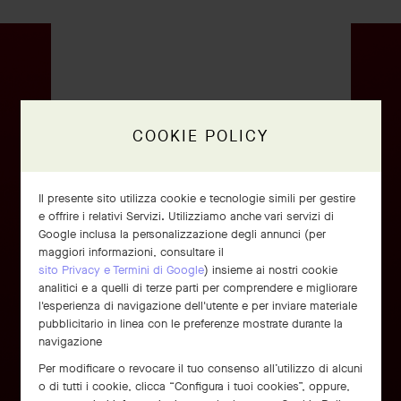
COOKIE POLICY
Il presente sito utilizza cookie e tecnologie simili per gestire
e offrire i relativi Servizi. Utilizziamo anche vari servizi di
Google inclusa la personalizzazione degli annunci (per
maggiori informazioni, consultare il
sito Privacy e Termini di Google
) insieme ai nostri cookie
Anello Perlée signature
analitici e a quelli di terze parti per comprendere e migliorare
l'esperienza di navigazione dell'utente e per inviare materiale
Oro rosa
pubblicitario in linea con le preferenze mostrate durante la
€ 2'920
navigazione
Per modificare o revocare il tuo consenso all’utilizzo di alcuni
o di tutti i cookie, clicca “Configura i tuoi cookies”, oppure,