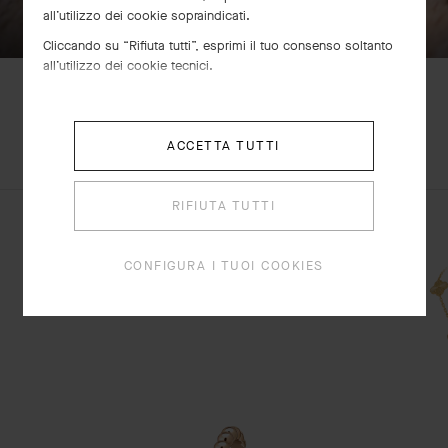
all’utilizzo dei cookie sopraindicati.
Cliccando su “Rifiuta tutti”, esprimi il tuo consenso soltanto
all’utilizzo dei cookie tecnici.
SCOPRI ALTRE
ACCETTA TUTTI
SET COMPLETO
CREAZIONI
RIFIUTA TUTTI
Orologio Perlée, 23 mm
CONFIGURA I TUOI COOKIES
Oro rosa
€ 10'900