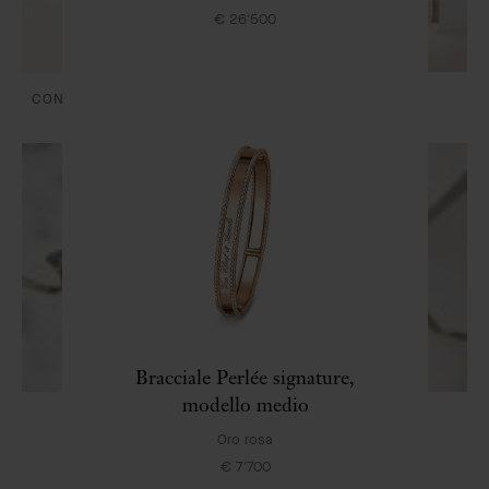
€ 26'500
CONSEGNA E PAGAMENTI
CURA E SERVIZI
Bracciale Perlée signature,
modello medio
LA NOSTRA CONFEZIONE REGALO ESCLUSIVA
Oro rosa
€ 7'700