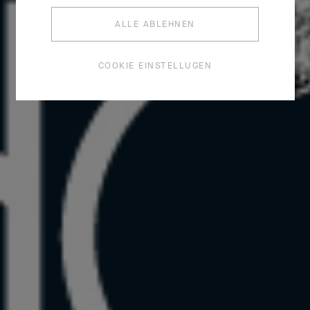
ALLE ABLEHNEN
COOKIE EINSTELLUGEN