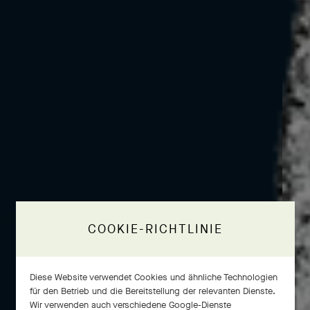
COOKIE-RICHTLINIE
Diese Website verwendet Cookies und ähnliche Technologien
für den Betrieb und die Bereitstellung der relevanten Dienste.
Wir verwenden auch verschiedene Google-Dienste