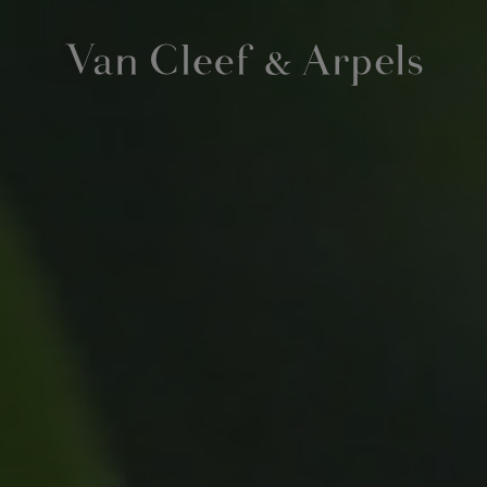
Van
Cleef
&
Arpels
Homepage