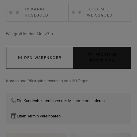
18 KARAT
18 KARAT
ROSÉGOLD
WEISSGOLD
Wie groß ist das Motiv?
TELEFONISCH
IN DEN WARENKORB
BESTELLEN
Kostenlose Rückgabe innerhalb von 30 Tagen
Die Kundenberater:innen der Maison kontaktieren
Einen Termin vereinbaren