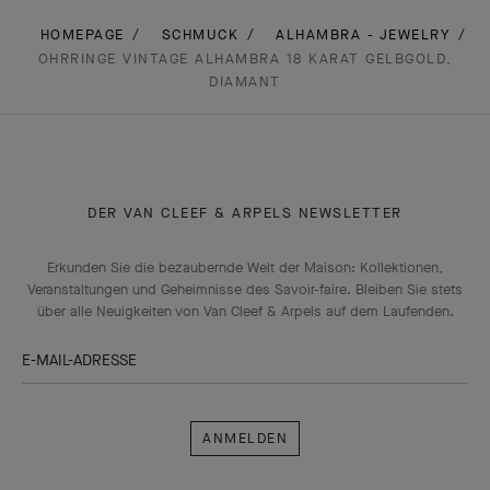
HOMEPAGE
SCHMUCK
ALHAMBRA - JEWELRY
OHRRINGE VINTAGE ALHAMBRA 18 KARAT GELBGOLD,
DIAMANT
DER VAN CLEEF & ARPELS NEWSLETTER
Erkunden Sie die bezaubernde Welt der Maison: Kollektionen,
Veranstaltungen und Geheimnisse des Savoir-faire. Bleiben Sie stets
über alle Neuigkeiten von Van Cleef & Arpels auf dem Laufenden.
E-MAIL-ADRESSE
Anmelden