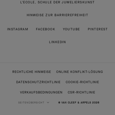
L'ECOLE, SCHULE DER JUWELIERSKUNST
HINWEISE ZUR BARRIEREFREIHEIT
INSTAGRAM
FACEBOOK
YOUTUBE
PINTEREST
LINKEDIN
RECHTLICHE HINWEISE
ONLINE KONFLIKT-LÖSUNG
DATENSCHUTZRICHTLINIE
COOKIE-RICHTLINIE
VERKAUFSBEDINGUNGEN
CSR-RICHTLINIE
SEITENÜBERSICHT
© VAN CLEEF & ARPELS 2026