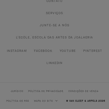
CONTATO
SERVIÇOS
JUNTE-SE A NÓS
L'ECOLE, ESCOLA DAS ARTES DA JOALHERIA
INSTAGRAM
FACEBOOK
YOUTUBE
PINTEREST
LINKEDIN
JURÍDICO
POLÍTICA DE PRIVACIDADE
CONDIÇÕES DE VENDA
POLÍTICA DE RSE
MAPA DO SITE
© VAN CLEEF & ARPELS 2026