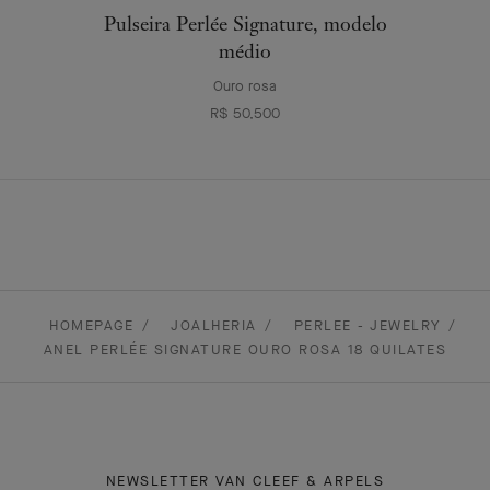
Pulseira Perlée Signature, modelo
médio
Ouro rosa
R$ 50,500
HOMEPAGE
JOALHERIA
PERLEE - JEWELRY
ANEL PERLÉE SIGNATURE OURO ROSA 18 QUILATES
NEWSLETTER VAN CLEEF & ARPELS