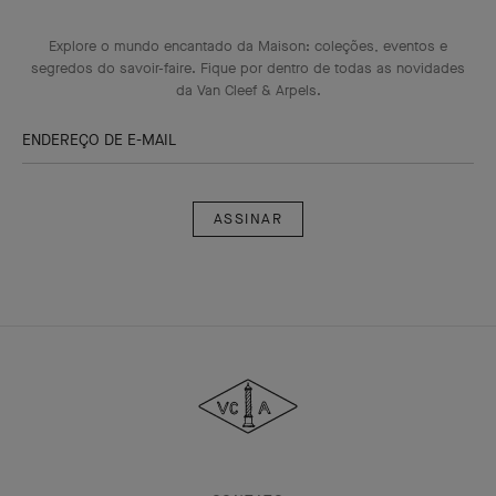
Explore o mundo encantado da Maison: coleções, eventos e
segredos do savoir-faire. Fique por dentro de todas as novidades
da Van Cleef & Arpels.
ENDEREÇO DE E-MAIL
Assinar
Van
Cleef
&
Arpels