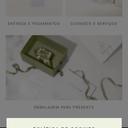
ENTREGA E PAGAMENTOS
CUIDADOS E SERVIÇOS
EMBALAGEM PARA PRESENTE