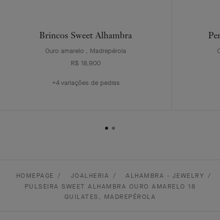
Brincos Sweet Alhambra
Pe
Ouro amarelo , Madrepérola
R$ 18,900
+4 variações de pedras
HOMEPAGE
JOALHERIA
ALHAMBRA - JEWELRY
PULSEIRA SWEET ALHAMBRA OURO AMARELO 18
QUILATES, MADREPÉROLA