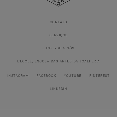
Arpels
CONTATO
SERVIÇOS
JUNTE-SE A NÓS
L'ECOLE, ESCOLA DAS ARTES DA JOALHERIA
INSTAGRAM
FACEBOOK
YOUTUBE
PINTEREST
LINKEDIN