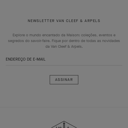
NEWSLETTER VAN CLEEF & ARPELS
Explore o mundo encantado da Maison: coleções, eventos e
segredos do savoir-faire. Fique por dentro de todas as novidades
da Van Cleef & Arpels.
ENDEREÇO DE E-MAIL
Assinar
Van
Cleef
&