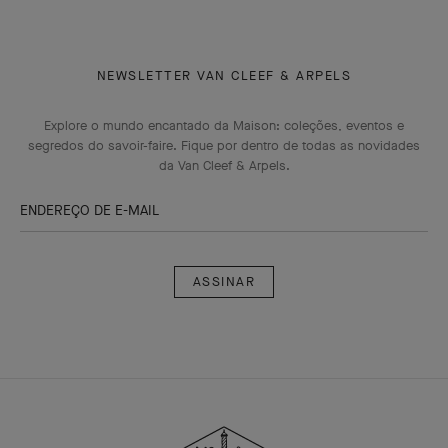
NEWSLETTER VAN CLEEF & ARPELS
Explore o mundo encantado da Maison: coleções, eventos e
segredos do savoir-faire. Fique por dentro de todas as novidades
da Van Cleef & Arpels.
ENDEREÇO DE E-MAIL
Assinar
Van
Cleef
&