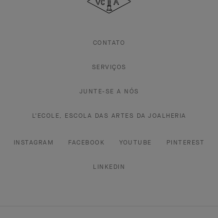
Arpels
CONTATO
SERVIÇOS
JUNTE-SE A NÓS
L'ECOLE, ESCOLA DAS ARTES DA JOALHERIA
INSTAGRAM
FACEBOOK
YOUTUBE
PINTEREST
LINKEDIN