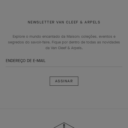
NEWSLETTER VAN CLEEF & ARPELS
Explore o mundo encantado da Maison: coleções, eventos e
segredos do savoir-faire. Fique por dentro de todas as novidades
da Van Cleef & Arpels.
ENDEREÇO DE E-MAIL
Assinar
Van
Cleef
&