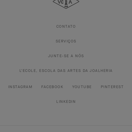
Arpels
CONTATO
SERVIÇOS
JUNTE-SE A NÓS
L'ECOLE, ESCOLA DAS ARTES DA JOALHERIA
INSTAGRAM
FACEBOOK
YOUTUBE
PINTEREST
LINKEDIN