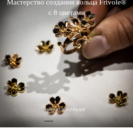
Мастерство создания кольца Frivole®
с 8 цветами
УЗНАТЬ БОЛЬШЕ