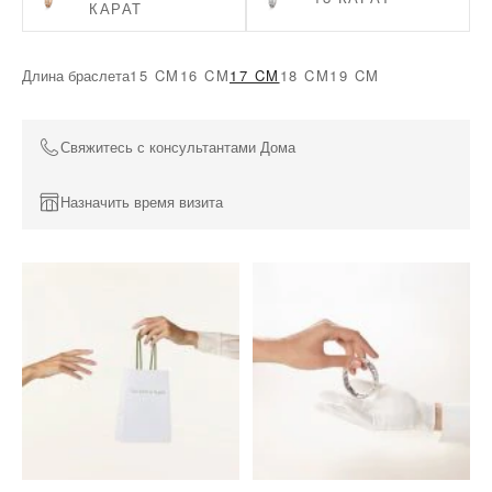
КАРАТ
Длина браслета
15 CM
16 CM
17 CM
18 CM
19 CM
Свяжитесь с консультантами Дома
Назначить время визита